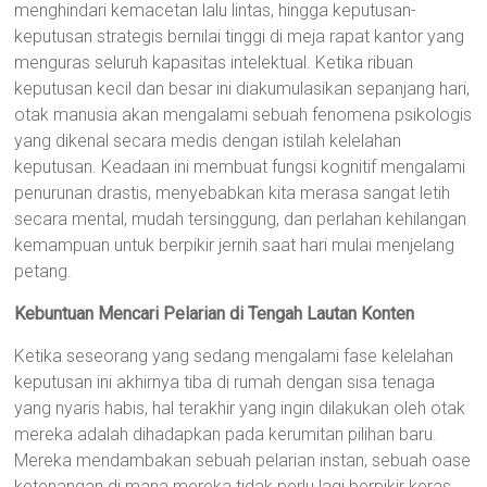
menghindari kemacetan lalu lintas, hingga keputusan-
keputusan strategis bernilai tinggi di meja rapat kantor yang
menguras seluruh kapasitas intelektual. Ketika ribuan
keputusan kecil dan besar ini diakumulasikan sepanjang hari,
otak manusia akan mengalami sebuah fenomena psikologis
yang dikenal secara medis dengan istilah kelelahan
keputusan. Keadaan ini membuat fungsi kognitif mengalami
penurunan drastis, menyebabkan kita merasa sangat letih
secara mental, mudah tersinggung, dan perlahan kehilangan
kemampuan untuk berpikir jernih saat hari mulai menjelang
petang.
Kebuntuan Mencari Pelarian di Tengah Lautan Konten
Ketika seseorang yang sedang mengalami fase kelelahan
keputusan ini akhirnya tiba di rumah dengan sisa tenaga
yang nyaris habis, hal terakhir yang ingin dilakukan oleh otak
mereka adalah dihadapkan pada kerumitan pilihan baru.
Mereka mendambakan sebuah pelarian instan, sebuah oase
ketenangan di mana mereka tidak perlu lagi berpikir keras