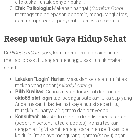
difokuskan untuk penyembuhan.
Efek Psikologis:
Makanan hangat (
Comfort Food
)
merangsang pelepasan dopamin, mengurangi stres,
dan mempercepat penyembuhan psikosomatis.
Resep untuk Gaya Hidup Sehat
Di
DMedicalCare.com
, kami mendorong pasien untuk
menjadi proaktif. Jangan menunggu sakit untuk makan
sehat.
Lakukan “Login” Harian:
Masuklah ke dalam rutinitas
makan yang sadar (
mindful eating
).
Pilih Kualitas:
Gunakan standar visual dari tautan
okto88 slot login
tadi sebagai patokan. Jika sup yang
Anda makan tidak terlihat kaya nutrisi seperti itu,
mungkin itu hanya air garam dan penyedap.
Konsultasi:
Jika Anda memiliki kondisi medis tertentu
(seperti hipertensi atau diabetes), konsultasikan
dengan ahli gizi kami tentang cara memodifikasi diet
kaldu ini (misalnya mengurangi garam/shoyu) agar