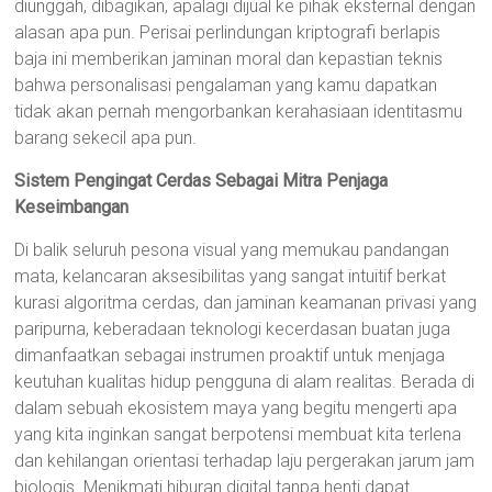
diunggah, dibagikan, apalagi dijual ke pihak eksternal dengan
alasan apa pun. Perisai perlindungan kriptografi berlapis
baja ini memberikan jaminan moral dan kepastian teknis
bahwa personalisasi pengalaman yang kamu dapatkan
tidak akan pernah mengorbankan kerahasiaan identitasmu
barang sekecil apa pun.
Sistem Pengingat Cerdas Sebagai Mitra Penjaga
Keseimbangan
Di balik seluruh pesona visual yang memukau pandangan
mata, kelancaran aksesibilitas yang sangat intuitif berkat
kurasi algoritma cerdas, dan jaminan keamanan privasi yang
paripurna, keberadaan teknologi kecerdasan buatan juga
dimanfaatkan sebagai instrumen proaktif untuk menjaga
keutuhan kualitas hidup pengguna di alam realitas. Berada di
dalam sebuah ekosistem maya yang begitu mengerti apa
yang kita inginkan sangat berpotensi membuat kita terlena
dan kehilangan orientasi terhadap laju pergerakan jarum jam
biologis. Menikmati hiburan digital tanpa henti dapat