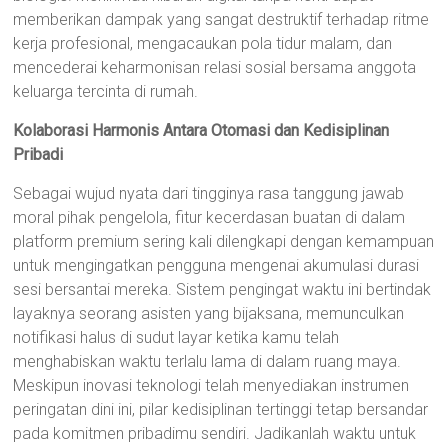
memberikan dampak yang sangat destruktif terhadap ritme
kerja profesional, mengacaukan pola tidur malam, dan
mencederai keharmonisan relasi sosial bersama anggota
keluarga tercinta di rumah.
Kolaborasi Harmonis Antara Otomasi dan Kedisiplinan
Pribadi
Sebagai wujud nyata dari tingginya rasa tanggung jawab
moral pihak pengelola, fitur kecerdasan buatan di dalam
platform premium sering kali dilengkapi dengan kemampuan
untuk mengingatkan pengguna mengenai akumulasi durasi
sesi bersantai mereka. Sistem pengingat waktu ini bertindak
layaknya seorang asisten yang bijaksana, memunculkan
notifikasi halus di sudut layar ketika kamu telah
menghabiskan waktu terlalu lama di dalam ruang maya.
Meskipun inovasi teknologi telah menyediakan instrumen
peringatan dini ini, pilar kedisiplinan tertinggi tetap bersandar
pada komitmen pribadimu sendiri. Jadikanlah waktu untuk