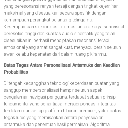
yang beresonansi renyah tersaji dengan tingkat kejernihan
maksimal yang disesuaikan secara spesifik dengan
kemampuan perangkat pelantang telingamu.
Kesempurnaan sinkronisasi otomasi antara karya seni visual
beresolusi tinggi dan kualitas audio sinematik yang telah
disesuaikan ini berhasil menciptakan resonansi terapi
emosional yang amat sangat kuat, menyapu bersih seluruh
awan kelabu kepenatan dari dalam ruang pikiranmu.
Batas Tegas Antara Personalisasi Antarmuka dan Keadilan
Probabilitas
Di tengah kecanggihan teknologi kecerdasan buatan yang
sanggup mempersonalisasi hampir seluruh aspek
pengalaman navigasi pengguna, terdapat sebuah prinsip
fundamental yang senantiasa menjadi pondasi integritas
terdalam dari setiap platform hiburan premium, yakni batas
tegak lurus yang memisahkan antara penyesuaian
antarmuka dan penentuan hasil permainan. Algoritma