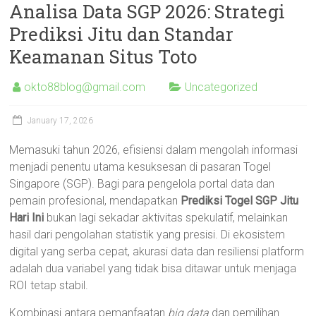
Analisa Data SGP 2026: Strategi
Prediksi Jitu dan Standar
Keamanan Situs Toto
okto88blog@gmail.com
Uncategorized
January 17, 2026
Memasuki tahun 2026, efisiensi dalam mengolah informasi
menjadi penentu utama kesuksesan di pasaran Togel
Singapore (SGP). Bagi para pengelola portal data dan
pemain profesional, mendapatkan
Prediksi Togel SGP Jitu
Hari Ini
bukan lagi sekadar aktivitas spekulatif, melainkan
hasil dari pengolahan statistik yang presisi. Di ekosistem
digital yang serba cepat, akurasi data dan resiliensi platform
adalah dua variabel yang tidak bisa ditawar untuk menjaga
ROI tetap stabil.
Kombinasi antara pemanfaatan
big data
dan pemilihan