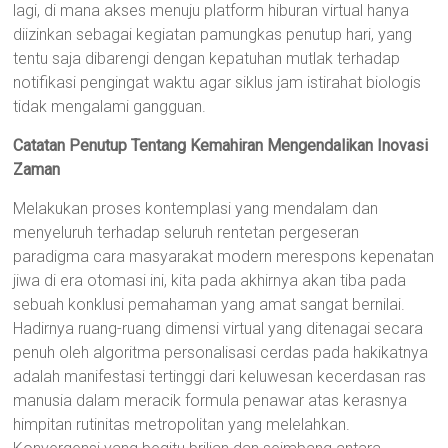
lagi, di mana akses menuju platform hiburan virtual hanya
diizinkan sebagai kegiatan pamungkas penutup hari, yang
tentu saja dibarengi dengan kepatuhan mutlak terhadap
notifikasi pengingat waktu agar siklus jam istirahat biologis
tidak mengalami gangguan.
Catatan Penutup Tentang Kemahiran Mengendalikan Inovasi
Zaman
Melakukan proses kontemplasi yang mendalam dan
menyeluruh terhadap seluruh rentetan pergeseran
paradigma cara masyarakat modern merespons kepenatan
jiwa di era otomasi ini, kita pada akhirnya akan tiba pada
sebuah konklusi pemahaman yang amat sangat bernilai.
Hadirnya ruang-ruang dimensi virtual yang ditenagai secara
penuh oleh algoritma personalisasi cerdas pada hakikatnya
adalah manifestasi tertinggi dari keluwesan kecerdasan ras
manusia dalam meracik formula penawar atas kerasnya
himpitan rutinitas metropolitan yang melelahkan.