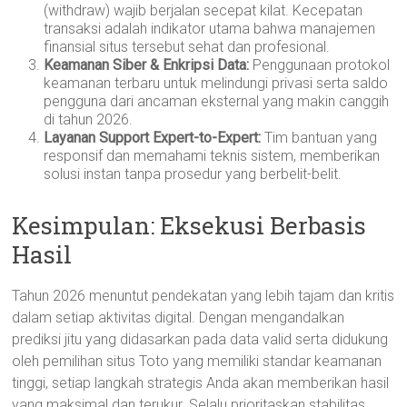
(withdraw) wajib berjalan secepat kilat. Kecepatan
transaksi adalah indikator utama bahwa manajemen
finansial situs tersebut sehat dan profesional.
Keamanan Siber & Enkripsi Data:
Penggunaan protokol
keamanan terbaru untuk melindungi privasi serta saldo
pengguna dari ancaman eksternal yang makin canggih
di tahun 2026.
Layanan Support Expert-to-Expert:
Tim bantuan yang
responsif dan memahami teknis sistem, memberikan
solusi instan tanpa prosedur yang berbelit-belit.
Kesimpulan: Eksekusi Berbasis
Hasil
Tahun 2026 menuntut pendekatan yang lebih tajam dan kritis
dalam setiap aktivitas digital. Dengan mengandalkan
prediksi jitu yang didasarkan pada data valid serta didukung
oleh pemilihan situs Toto yang memiliki standar keamanan
tinggi, setiap langkah strategis Anda akan memberikan hasil
yang maksimal dan terukur. Selalu prioritaskan stabilitas