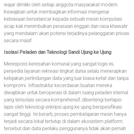
wajar dimiliki oleh setiap anggota masyarakat modern.
Kewajiban untuk membagikan informasi mengenai
kebiasaan berselancar kepada sebuah mesin komputasi
acap kali menimbulkan perasaan enggan dan rasa khawatir
yang mendalam akan potensi terjadinya pelanggaran privasi
secara masif.
Isolasi Peladen dan Teknologi Sandi Ujung ke Ujung
Merespons keresahan komunal yang sangat logis ini,
penyedia layanan rekreasi tingkat dunia selalu menerapkan
kebijakan perlindungan data yang luar biasa ketat dan tanpa
kompromi. Infrastruktur kecerdasan buatan mereka
diwajibkan untuk beroperasi di dalam ruang peladen internal
yang terisolasi secara komprehensif, dibentengi berlapis-
lapis oleh teknologi enkripsi ujung ke ujung berspesifikasi
sangat tinggi. Ini berarti, proses pembelajaran mesin hanya
terjadi secara lokal tertutup di dalam ekosistem platform
tersebut dan data perilaku penggunanya tidak akan pernah