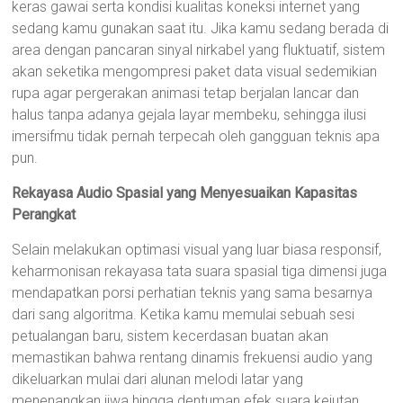
keras gawai serta kondisi kualitas koneksi internet yang
sedang kamu gunakan saat itu. Jika kamu sedang berada di
area dengan pancaran sinyal nirkabel yang fluktuatif, sistem
akan seketika mengompresi paket data visual sedemikian
rupa agar pergerakan animasi tetap berjalan lancar dan
halus tanpa adanya gejala layar membeku, sehingga ilusi
imersifmu tidak pernah terpecah oleh gangguan teknis apa
pun.
Rekayasa Audio Spasial yang Menyesuaikan Kapasitas
Perangkat
Selain melakukan optimasi visual yang luar biasa responsif,
keharmonisan rekayasa tata suara spasial tiga dimensi juga
mendapatkan porsi perhatian teknis yang sama besarnya
dari sang algoritma. Ketika kamu memulai sebuah sesi
petualangan baru, sistem kecerdasan buatan akan
memastikan bahwa rentang dinamis frekuensi audio yang
dikeluarkan mulai dari alunan melodi latar yang
menenangkan jiwa hingga dentuman efek suara kejutan