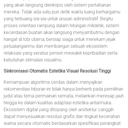
yang akan langsung dienkripsi oleh sistem pertahanan
mereka. Tidak ada satu pun detik waktu luang berhargamu
yang terbuang sia-sia untuk urusan administratif. Begitu
proses orientasi rampung dalam hitungan milidetik, sistem
kecerdasan buatan akan langsung menyambutmu dengan
hangat di lobi utama, bersiap siaga untuk merekam jejak
petualanganmu dan membangun sebuah ekosistem
relaksasi yang seratus persen mewakili kepribadian serta
kebutuhan stimulasi visualmu.
Sinkronisasi Otomatis Estetika Visual Resolusi Tinggi
Kemampuan algoritma cerdas dalam menyajikan
rekomendasi hiburan ini tidak hanya berhenti pada pemilihan
judul atau tema permainan semata, melainkan meresap jauh
hingga ke dalam kualitas adaptasi estetika antarmuka.
Ekosistem digital yang ditopang oleh arsitektur canggih
dapat menyesuaikan resolusi grafis dan tingkat kecerahan
warna secara otomatis berdasarkan spesifikasi perangkat