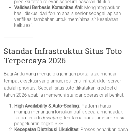
prediksi tetap relevan sebelum pasaran ditutup.
Validasi Berbasis Komunitas Ahli:
Mengintegrasikan
hasil diskusi dari forum analis senior sebagai lapisan
verifikasi tambahan untuk meminimalisir kesalahan
kalkulasi.
Standar Infrastruktur Situs Toto
Terpercaya 2026
Bagi Anda yang mengelola jaringan portal atau mencari
tempat eksekusi yang aman, resiliensi infrastruktur server
adalah prioritas. Sebuah situs toto dikatakan kredibel di
tahun 2026 apabila memenuhi standar operasional berikut:
High Availability & Auto-Scaling:
Platform harus
mampu menangani lonjakan trafik secara mendadak
tanpa terjadi
downtime
, terutama pada jam-jam krusial
pengeluaran angka SGP.
Kecepatan Distribusi Likuiditas:
Proses penarikan dana