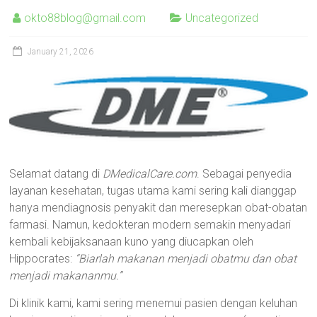
okto88blog@gmail.com
Uncategorized
January 21, 2026
Selamat datang di
DMedicalCare.com
. Sebagai penyedia
layanan kesehatan, tugas utama kami sering kali dianggap
hanya mendiagnosis penyakit dan meresepkan obat-obatan
farmasi. Namun, kedokteran modern semakin menyadari
kembali kebijaksanaan kuno yang diucapkan oleh
Hippocrates:
“Biarlah makanan menjadi obatmu dan obat
menjadi makananmu.”
Di klinik kami, kami sering menemui pasien dengan keluhan