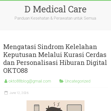
Skip
D Medical Care
to
content
Panduan Kesehatan & Perawatan untuk Semua
Mengatasi Sindrom Kelelahan
Keputusan Melalui Kurasi Cerdas
dan Personalisasi Hiburan Digital
OKTO88
okto88blog@gmail.com
Uncategorized
June 12, 2026