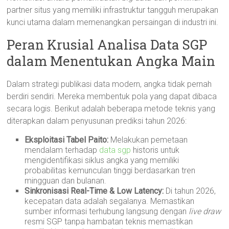
partner situs yang memiliki infrastruktur tangguh merupakan
kunci utama dalam memenangkan persaingan di industri ini.
Peran Krusial Analisa Data SGP
dalam Menentukan Angka Main
Dalam strategi publikasi data modern, angka tidak pernah
berdiri sendiri. Mereka membentuk pola yang dapat dibaca
secara logis. Berikut adalah beberapa metode teknis yang
diterapkan dalam penyusunan prediksi tahun 2026:
Eksploitasi Tabel Paito:
Melakukan pemetaan
mendalam terhadap
data sgp
historis untuk
mengidentifikasi siklus angka yang memiliki
probabilitas kemunculan tinggi berdasarkan tren
mingguan dan bulanan.
Sinkronisasi Real-Time & Low Latency:
Di tahun 2026,
kecepatan data adalah segalanya. Memastikan
sumber informasi terhubung langsung dengan
live draw
resmi SGP tanpa hambatan teknis memastikan