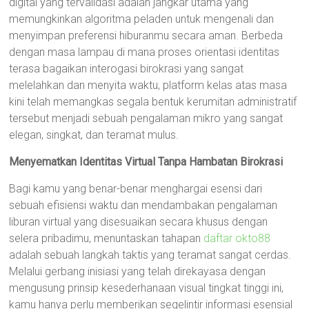
digital yang tervalidasi adalah jangkar utama yang
memungkinkan algoritma peladen untuk mengenali dan
menyimpan preferensi hiburanmu secara aman. Berbeda
dengan masa lampau di mana proses orientasi identitas
terasa bagaikan interogasi birokrasi yang sangat
melelahkan dan menyita waktu, platform kelas atas masa
kini telah memangkas segala bentuk kerumitan administratif
tersebut menjadi sebuah pengalaman mikro yang sangat
elegan, singkat, dan teramat mulus.
Menyematkan Identitas Virtual Tanpa Hambatan Birokrasi
Bagi kamu yang benar-benar menghargai esensi dari
sebuah efisiensi waktu dan mendambakan pengalaman
liburan virtual yang disesuaikan secara khusus dengan
selera pribadimu, menuntaskan tahapan
daftar okto88
adalah sebuah langkah taktis yang teramat sangat cerdas.
Melalui gerbang inisiasi yang telah direkayasa dengan
mengusung prinsip kesederhanaan visual tingkat tinggi ini,
kamu hanya perlu memberikan segelintir informasi esensial