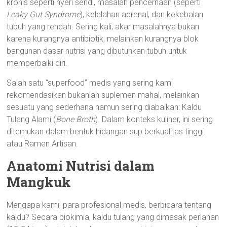
kronis seperti nyeri sendi, masalah pencernaan (seperti
Leaky Gut Syndrome
), kelelahan adrenal, dan kekebalan
tubuh yang rendah. Sering kali, akar masalahnya bukan
karena kurangnya antibiotik, melainkan kurangnya blok
bangunan dasar nutrisi yang dibutuhkan tubuh untuk
memperbaiki diri.
Salah satu “superfood” medis yang sering kami
rekomendasikan bukanlah suplemen mahal, melainkan
sesuatu yang sederhana namun sering diabaikan: Kaldu
Tulang Alami (
Bone Broth
). Dalam konteks kuliner, ini sering
ditemukan dalam bentuk hidangan sup berkualitas tinggi
atau Ramen Artisan.
Anatomi Nutrisi dalam
Mangkuk
Mengapa kami, para profesional medis, berbicara tentang
kaldu? Secara biokimia, kaldu tulang yang dimasak perlahan