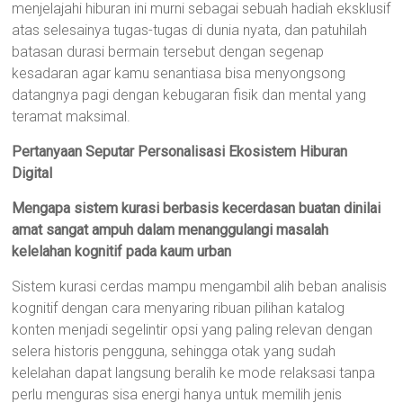
menjelajahi hiburan ini murni sebagai sebuah hadiah eksklusif
atas selesainya tugas-tugas di dunia nyata, dan patuhilah
batasan durasi bermain tersebut dengan segenap
kesadaran agar kamu senantiasa bisa menyongsong
datangnya pagi dengan kebugaran fisik dan mental yang
teramat maksimal.
Pertanyaan Seputar Personalisasi Ekosistem Hiburan
Digital
Mengapa sistem kurasi berbasis kecerdasan buatan dinilai
amat sangat ampuh dalam menanggulangi masalah
kelelahan kognitif pada kaum urban
Sistem kurasi cerdas mampu mengambil alih beban analisis
kognitif dengan cara menyaring ribuan pilihan katalog
konten menjadi segelintir opsi yang paling relevan dengan
selera historis pengguna, sehingga otak yang sudah
kelelahan dapat langsung beralih ke mode relaksasi tanpa
perlu menguras sisa energi hanya untuk memilih jenis