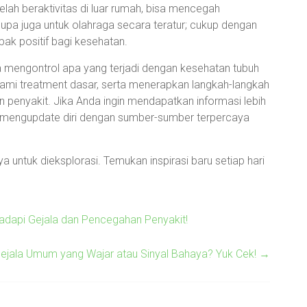
lah beraktivitas di luar rumah, bisa mencegah
upa juga untuk olahraga secara teratur; cukup dengan
pak positif bagi kesehatan.
a mengontrol apa yang terjadi dengan kesehatan tubuh
ami treatment dasar, serta menerapkan langkah-langkah
 penyakit. Jika Anda ingin mendapatkan informasi lebih
alu mengupdate diri dengan sumber-sumber terpercaya
 untuk dieksplorasi. Temukan inspirasi baru setiap hari
dapi Gejala dan Pencegahan Penyakit!
ejala Umum yang Wajar atau Sinyal Bahaya? Yuk Cek!
→