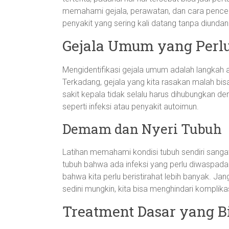
memahami gejala, perawatan, dan cara pencega
penyakit yang sering kali datang tanpa diundang.
Gejala Umum yang Perlu
Mengidentifikasi gejala umum adalah langkah
Terkadang, gejala yang kita rasakan malah bis
sakit kepala tidak selalu harus dihubungkan den
seperti infeksi atau penyakit autoimun.
Demam dan Nyeri Tubuh
Latihan memahami kondisi tubuh sendiri sangat
tubuh bahwa ada infeksi yang perlu diwaspadai.
bahwa kita perlu beristirahat lebih banyak. Jan
sedini mungkin, kita bisa menghindari komplikas
Treatment Dasar yang B