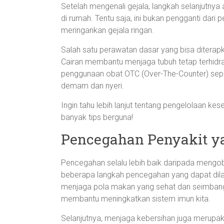
Setelah mengenali gejala, langkah selanjutnya
di rumah. Tentu saja, ini bukan pengganti dari
meringankan gejala ringan.
Salah satu perawatan dasar yang bisa diterap
Cairan membantu menjaga tubuh tetap terhidra
penggunaan obat OTC (Over-The-Counter) sep
demam dan nyeri.
Ingin tahu lebih lanjut tentang pengelolaan ke
banyak tips berguna!
Pencegahan Penyakit 
Pencegahan selalu lebih baik daripada mengobat
beberapa langkah pencegahan yang dapat dila
menjaga pola makan yang sehat dan seimbang
membantu meningkatkan sistem imun kita.
Selanjutnya, menjaga kebersihan juga merupak