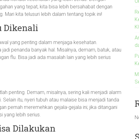
O
han yang tepat, kita bisa lebih bersahabat dengan
R
 Mari kita telusuri lebih dalam tentang topik ini!
K
 Dikenali
Kl
An
 awal yang penting dalam menjaga kesehatan.
d
a jadi penanda banyak hal. Misalnya, demam, batuk, atau
P
gan flu. Bisa jadi ada masalah lain yang lebih serius
K
M
S
lah penting. Demam, misalnya, sering kali menjadi alarm
 Selain itu, nyeri tubuh atau malaise bisa menjadi tanda
gan pernah meremehkan gejala-gejala ini; jika ditangani
i yang lebih serius.
N
isa Dilakukan