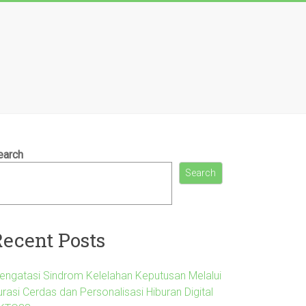
earch
Search
Recent Posts
engatasi Sindrom Kelelahan Keputusan Melalui
rasi Cerdas dan Personalisasi Hiburan Digital