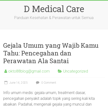
Skip
D Medical Care
to
content
Panduan Kesehatan & Perawatan untuk Semua
Gejala Umum yang Wajib Kamu
Tahu: Pencegahan dan
Perawatan Ala Santai
okto88blog@gmail.com
Uncategorized
June 14, 2025
0 Comment
Info umum medis: gejala umum, treatment dasar,
pencegahan penyakit adalah topik yang sering kali kita
abaikan. Padahal, mengenali gejala yang muncul dan