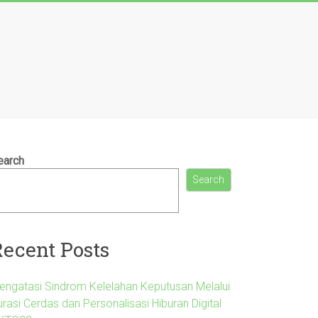
earch
Search
Recent Posts
engatasi Sindrom Kelelahan Keputusan Melalui
rasi Cerdas dan Personalisasi Hiburan Digital