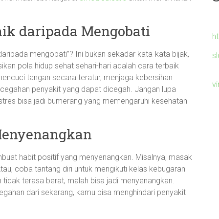
aik daripada Mengobati
h
aripada mengobati”? Ini bukan sekadar kata-kata bijak,
s
n pola hidup sehat sehari-hari adalah cara terbaik
 mencuci tangan secara teratur, menjaga kebersihan
v
encegahan penyakit yang dapat dicegah. Jangan lupa
 stres bisa jadi bumerang yang memengaruhi kesehatan
 Menyenangkan
mbuat habit positif yang menyenangkan. Misalnya, masak
au, coba tantang diri untuk mengikuti kelas kebugaran
 tidak terasa berat, malah bisa jadi menyenangkan.
gahan dari sekarang, kamu bisa menghindari penyakit