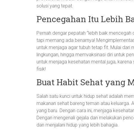
solusi yang tepat.
Pencegahan Itu Lebih B
Pernah dengar pepatah “lebih baik mencegah d
tapi memang ada benarnya! Mengimplementasika
untuk menjaga agar tubuh tetap fit. Mulai dari
lingkungan, hingga memvaksinasi diri untuk p
untuk menjaga kesehatan mental juga, karena
fisik!
Buat Habit Sehat yang
Salah satu kunci untuk hidup sehat adalah me
makanan sehat bareng teman atau keluarga. At
yang baru. Dengan cara ini, menjaga kesehatan
Dengan mengenali gejala dan melakukan pence
dan menjalani hidup yang lebih bahagia.