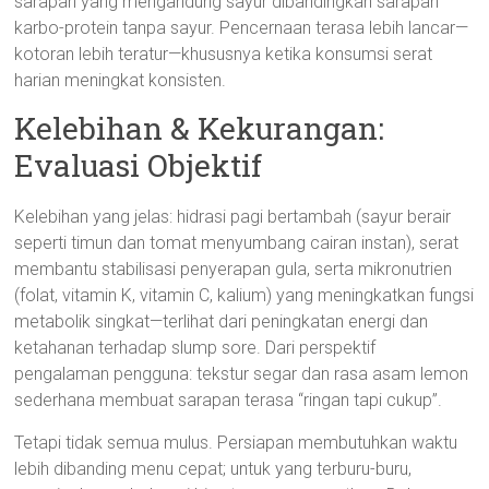
sarapan yang mengandung sayur dibandingkan sarapan
karbo-protein tanpa sayur. Pencernaan terasa lebih lancar—
kotoran lebih teratur—khususnya ketika konsumsi serat
harian meningkat konsisten.
Kelebihan & Kekurangan:
Evaluasi Objektif
Kelebihan yang jelas: hidrasi pagi bertambah (sayur berair
seperti timun dan tomat menyumbang cairan instan), serat
membantu stabilisasi penyerapan gula, serta mikronutrien
(folat, vitamin K, vitamin C, kalium) yang meningkatkan fungsi
metabolik singkat—terlihat dari peningkatan energi dan
ketahanan terhadap slump sore. Dari perspektif
pengalaman pengguna: tekstur segar dan rasa asam lemon
sederhana membuat sarapan terasa “ringan tapi cukup”.
Tetapi tidak semua mulus. Persiapan membutuhkan waktu
lebih dibanding menu cepat; untuk yang terburu-buru,