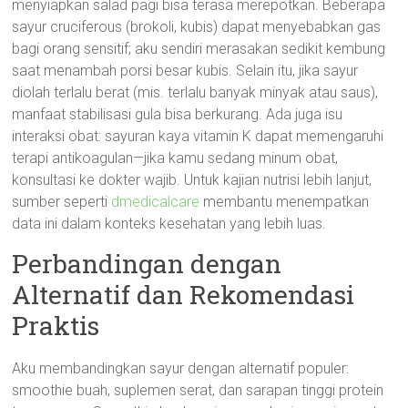
menyiapkan salad pagi bisa terasa merepotkan. Beberapa
sayur cruciferous (brokoli, kubis) dapat menyebabkan gas
bagi orang sensitif; aku sendiri merasakan sedikit kembung
saat menambah porsi besar kubis. Selain itu, jika sayur
diolah terlalu berat (mis. terlalu banyak minyak atau saus),
manfaat stabilisasi gula bisa berkurang. Ada juga isu
interaksi obat: sayuran kaya vitamin K dapat memengaruhi
terapi antikoagulan—jika kamu sedang minum obat,
konsultasi ke dokter wajib. Untuk kajian nutrisi lebih lanjut,
sumber seperti
dmedicalcare
membantu menempatkan
data ini dalam konteks kesehatan yang lebih luas.
Perbandingan dengan
Alternatif dan Rekomendasi
Praktis
Aku membandingkan sayur dengan alternatif populer:
smoothie buah, suplemen serat, dan sarapan tinggi protein