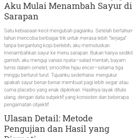
Aku Mulai Menambah Sayur di
Sarapan
Satu kebiasaan kecil mengubah pagianku. Setelah bertahun-
tahun mencoba berbagai trik untuk merasa lebih “terjaga”
tanpa bergantung kopi berlebih, aku memutuskan
menambahkan sayur ke menu sarapan. Bukan hanya sedikit
garnish; aku menguji variasi nyata—salad mentah, bayam
tumis dalam omelet, smoothie hijau encer—selama tiga
minggu berturut-turut. Tujuanku sederhana: mengukur
apakah sayur benar-benar membuat pagi lebih segar atau
cuma placebo yang enak dipikirkan. Hasilnya layak ditulis
ulang, dengan data subjektif yang konsisten dan beberapa
pengamatan objektif.
Ulasan Detail: Metode
Pengujian dan Hasil yang