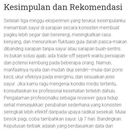
Kesimpulan dan Rekomendasi
Setelah tiga minggu eksperimen yang terukur, kesimpulanku:
menambah sayur di sarapan secara konsisten membuat
pagiku lebih segar dan berenergi, meningkatkan rasa
kenyang, dan menurunkan fluktuasi gula darah pasca-makan
dibanding sarapan tanpa sayur atau sarapan buah-sentris.
Ini bukan solusi ajaib; ada trade-off seperti waktu persiapan
dan potensi kembung pada beberapa orang. Namun,
manfaatnya nyata dan mudah diuji sendiri—mulai dari porsi
kecil, ukur efeknya pada energimu, dan sesuaikan jenis
sayur. Jika kamu ragu mengenai kondisi medis tertentu,
konsultasikan ke profesional kesehatan terlebih dahulu.
Pengalaman profesionalku sebagai reviewer gaya hidup
sehat menunjukkan: perubahan sederhana yang konsisten
seringkali lebih efektif daripada upaya radikal sesekali. Mulai
besok pagi, coba tambahkan sayur. Uji 7 hari. Bandingkan.
Keputusan terbaik adalah yang berdasarkan data dari