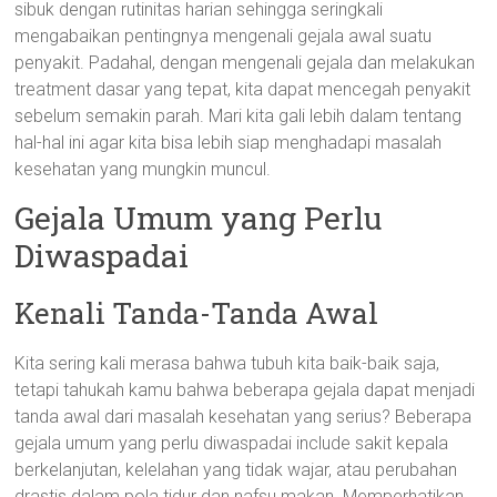
sibuk dengan rutinitas harian sehingga seringkali
mengabaikan pentingnya mengenali gejala awal suatu
penyakit. Padahal, dengan mengenali gejala dan melakukan
treatment dasar yang tepat, kita dapat mencegah penyakit
sebelum semakin parah. Mari kita gali lebih dalam tentang
hal-hal ini agar kita bisa lebih siap menghadapi masalah
kesehatan yang mungkin muncul.
Gejala Umum yang Perlu
Diwaspadai
Kenali Tanda-Tanda Awal
Kita sering kali merasa bahwa tubuh kita baik-baik saja,
tetapi tahukah kamu bahwa beberapa gejala dapat menjadi
tanda awal dari masalah kesehatan yang serius? Beberapa
gejala umum yang perlu diwaspadai include sakit kepala
berkelanjutan, kelelahan yang tidak wajar, atau perubahan
drastis dalam pola tidur dan nafsu makan. Memperhatikan