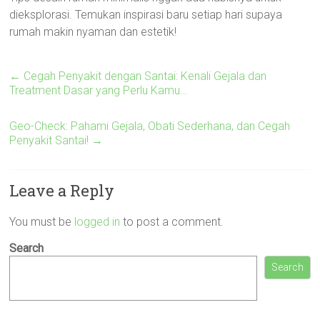
dieksplorasi. Temukan inspirasi baru setiap hari supaya
rumah makin nyaman dan estetik!
←
Cegah Penyakit dengan Santai: Kenali Gejala dan
Treatment Dasar yang Perlu Kamu…
Geo-Check: Pahami Gejala, Obati Sederhana, dan Cegah
Penyakit Santai!
→
Leave a Reply
You must be
logged in
to post a comment.
Search
Search