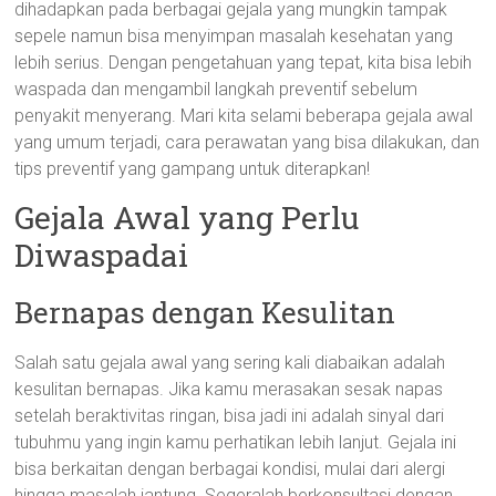
dihadapkan pada berbagai gejala yang mungkin tampak
sepele namun bisa menyimpan masalah kesehatan yang
lebih serius. Dengan pengetahuan yang tepat, kita bisa lebih
waspada dan mengambil langkah preventif sebelum
penyakit menyerang. Mari kita selami beberapa gejala awal
yang umum terjadi, cara perawatan yang bisa dilakukan, dan
tips preventif yang gampang untuk diterapkan!
Gejala Awal yang Perlu
Diwaspadai
Bernapas dengan Kesulitan
Salah satu gejala awal yang sering kali diabaikan adalah
kesulitan bernapas. Jika kamu merasakan sesak napas
setelah beraktivitas ringan, bisa jadi ini adalah sinyal dari
tubuhmu yang ingin kamu perhatikan lebih lanjut. Gejala ini
bisa berkaitan dengan berbagai kondisi, mulai dari alergi
hingga masalah jantung. Segeralah berkonsultasi dengan