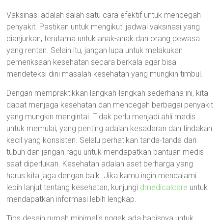
Vaksinasi adalah salah satu cara efektif untuk mencegah
penyakit. Pastikan untuk mengikuti jadwal vaksinasi yang
dianjurkan, terutama untuk anak-anak dan orang dewasa
yang rentan. Selain itu, jangan lupa untuk melakukan
pemeriksaan kesehatan secara berkala agar bisa
mendeteksi dini masalah kesehatan yang mungkin timbul.
Dengan mempraktikkan langkah-langkah sederhana ini, kita
dapat menjaga kesehatan dan mencegah berbagai penyakit
yang mungkin mengintai. Tidak perlu menjadi ahli medis
untuk memulai, yang penting adalah kesadaran dan tindakan
kecil yang konsisten. Selalu perhatikan tanda-tanda dari
tubuh dan jangan ragu untuk mendapatkan bantuan medis
saat diperlukan. Kesehatan adalah aset berharga yang
harus kita jaga dengan baik. Jika kamu ingin mendalami
lebih lanjut tentang kesehatan, kunjungi
dmedicalcare
untuk
mendapatkan informasi lebih lengkap.
Tips desain rumah minimalis nggak ada habisnya untuk