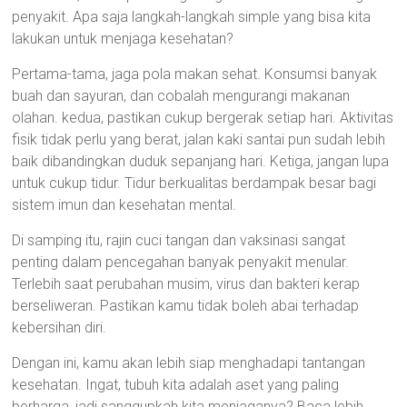
penyakit. Apa saja langkah-langkah simple yang bisa kita
lakukan untuk menjaga kesehatan?
Pertama-tama, jaga pola makan sehat. Konsumsi banyak
buah dan sayuran, dan cobalah mengurangi makanan
olahan. kedua, pastikan cukup bergerak setiap hari. Aktivitas
fisik tidak perlu yang berat, jalan kaki santai pun sudah lebih
baik dibandingkan duduk sepanjang hari. Ketiga, jangan lupa
untuk cukup tidur. Tidur berkualitas berdampak besar bagi
sistem imun dan kesehatan mental.
Di samping itu, rajin cuci tangan dan vaksinasi sangat
penting dalam pencegahan banyak penyakit menular.
Terlebih saat perubahan musim, virus dan bakteri kerap
berseliweran. Pastikan kamu tidak boleh abai terhadap
kebersihan diri.
Dengan ini, kamu akan lebih siap menghadapi tantangan
kesehatan. Ingat, tubuh kita adalah aset yang paling
berharga, jadi sanggupkah kita menjaganya? Baca lebih