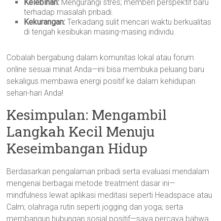
Kelebihan:
Mengurangi stres; memberi perspektif baru
terhadap masalah pribadi.
Kekurangan:
Terkadang sulit mencari waktu berkualitas
di tengah kesibukan masing-masing individu.
Cobalah bergabung dalam komunitas lokal atau forum
online sesuai minat Anda—ini bisa membuka peluang baru
sekaligus membawa energi positif ke dalam kehidupan
sehari-hari Anda!
Kesimpulan: Mengambil
Langkah Kecil Menuju
Keseimbangan Hidup
Berdasarkan pengalaman pribadi serta evaluasi mendalam
mengenai berbagai metode treatment dasar ini—
mindfulness lewat aplikasi meditasi seperti Headspace atau
Calm; olahraga rutin seperti jogging dan yoga; serta
membangun hubungan sosial positif—saya percaya bahwa