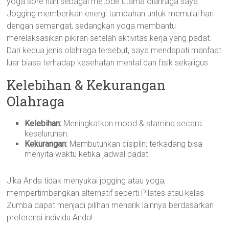
yoga sore hari sebagai metode utama olahraga saya.
Jogging memberikan energi tambahan untuk memulai hari
dengan semangat, sedangkan yoga membantu
merelaksasikan pikiran setelah aktivitas kerja yang padat.
Dari kedua jenis olahraga tersebut, saya mendapati manfaat
luar biasa terhadap kesehatan mental dan fisik sekaligus.
Kelebihan & Kekurangan
Olahraga
Kelebihan:
Meningkatkan mood & stamina secara
keseluruhan.
Kekurangan:
Membutuhkan disiplin; terkadang bisa
menyita waktu ketika jadwal padat.
Jika Anda tidak menyukai jogging atau yoga,
mempertimbangkan alternatif seperti Pilates atau kelas
Zumba dapat menjadi pilihan menarik lainnya berdasarkan
preferensi individu Anda!