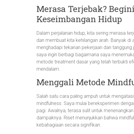
Merasa Terjebak? Begin
Keseimbangan Hidup
Dalam perjalanan hidup, kita sering merasa ter
dan membuat kita kehilangan arah. Banyak di a
menghadapi tekanan pekerjaan dan tanggung jaw
saya ingin berbagi bagaimana saya menemuka
metode treatment dasar yang telah terbukti ef
mendalam.
Menggali Metode Mindf
Salah satu cara paling ampuh untuk mengatas
mindfulness. Saya mulai bereksperimen dengan
pagi. Awalnya, terasa sulit untuk menenangkan 
dampaknya. Riset menunjukkan bahwa mindful
kebahagiaan secara signifikan.