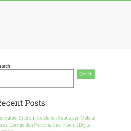
earch
Search
Recent Posts
engatasi Sindrom Kelelahan Keputusan Melalui
rasi Cerdas dan Personalisasi Hiburan Digital