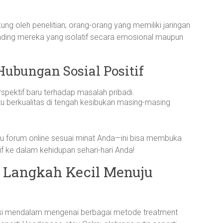
ung oleh penelitian; orang-orang yang memiliki jaringan
nding mereka yang isolatif secara emosional maupun
ubungan Sosial Positif
pektif baru terhadap masalah pribadi.
u berkualitas di tengah kesibukan masing-masing
u forum online sesuai minat Anda—ini bisa membuka
f ke dalam kehidupan sehari-hari Anda!
 Langkah Kecil Menuju
asi mendalam mengenai berbagai metode treatment