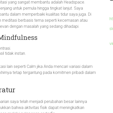
editasi yang sangat membantu adalah Headspace.
enjang untuk pemula hingga tingkat lanjut. Saya
tu dalam memperbaiki kualitas tidur saya juga. Di
h
 meditasi berbasis tema seperti kecemasan atau
relevan dengan masalah yang sedang dihadapi.
s
Mindfulness
v
trasi.
l tidak instan.
 lain seperti Calm jika Anda mencari variasi dalam
akhirnya tetap tergantung pada komitmen pribadi dalam
ratur
harian saya telah menjadi perubahan besar lainnya
ukkan bahwa aktivitas fisik dapat meningkatkan