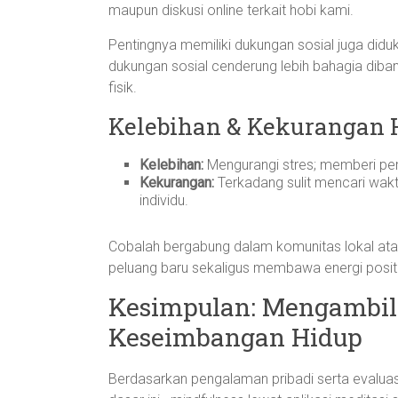
maupun diskusi online terkait hobi kami.
Pentingnya memiliki dukungan sosial juga diduk
dukungan sosial cenderung lebih bahagia diba
fisik.
Kelebihan & Kekurangan H
Kelebihan:
Mengurangi stres; memberi pers
Kekurangan:
Terkadang sulit mencari wakt
individu.
Cobalah bergabung dalam komunitas lokal ata
peluang baru sekaligus membawa energi positi
Kesimpulan: Mengambil
Keseimbangan Hidup
Berdasarkan pengalaman pribadi serta evalu