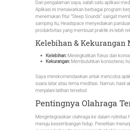
Dari pengalaman saya, salah satu aplikasi m
Aplikasi ini menawarkan berbagai program berj
menemukan fitur “Sleep Sounds” sangat memban
samping itu, Headspace menyediakan panduan
produktivitas yang membuat praktik ini lebih 
Kelebihan & Kekurangan 
Kelebihan:
Meningkatkan fokus dan konsen
Kekurangan:
Membutuhkan konsistensi; hasi
Saya merekomendasikan untuk mencoba aplikasi
suara latar atau tema meditasi. Namun, hasil 
menjalani latihan tersebut.
Pentingnya Olahraga Te
Mengintegrasikan olahraga ke dalam rutinitas 
menuju keseimbangan hidup. Penelitian menunj