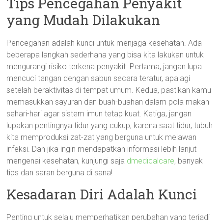
Tips Pencegahan Penyakit
yang Mudah Dilakukan
Pencegahan adalah kunci untuk menjaga kesehatan. Ada
beberapa langkah sederhana yang bisa kita lakukan untuk
mengurangi risiko terkena penyakit. Pertama, jangan lupa
mencuci tangan dengan sabun secara teratur, apalagi
setelah beraktivitas di tempat umum. Kedua, pastikan kamu
memasukkan sayuran dan buah-buahan dalam pola makan
sehari-hari agar sistem imun tetap kuat. Ketiga, jangan
lupakan pentingnya tidur yang cukup, karena saat tidur, tubuh
kita memproduksi zat-zat yang berguna untuk melawan
infeksi. Dan jika ingin mendapatkan informasi lebih lanjut
mengenai kesehatan, kunjungi saja
dmedicalcare
, banyak
tips dan saran berguna di sana!
Kesadaran Diri Adalah Kunci
Penting untuk selalu memperhatikan perubahan yang terjadi