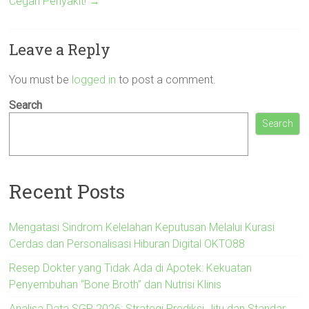
Cegah Penyakit!
→
Leave a Reply
You must be
logged in
to post a comment.
Search
Search
Recent Posts
Mengatasi Sindrom Kelelahan Keputusan Melalui Kurasi
Cerdas dan Personalisasi Hiburan Digital OKTO88
Resep Dokter yang Tidak Ada di Apotek: Kekuatan
Penyembuhan “Bone Broth” dan Nutrisi Klinis
Analisa Data SGP 2026: Strategi Prediksi Jitu dan Standar