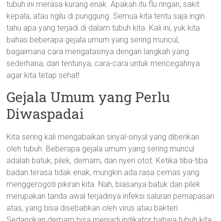
tubuh ini merasa kurang enak. Apakah itu flu ringan, sakit
kepala, atau ngilu di punggung. Semua kita tentu saja ingin
tahu apa yang terjadi di dalam tubuh kita. Kali ini, yuk kita
bahas beberapa gejala umum yang sering muncul,
bagaimana cara mengatasinya dengan langkah yang
sederhana, dan tentunya, cara-cara untuk mencegahnya
agar kita tetap sehat!
Gejala Umum yang Perlu
Diwaspadai
Kita sering kali mengabaikan sinyal-sinyal yang diberikan
oleh tubuh. Beberapa gejala umum yang sering muncul
adalah batuk, pilek, demam, dan nyeri otot. Ketika tiba-tiba
badan terasa tidak enak, mungkin ada rasa cemas yang
menggerogoti pikiran kita. Nah, biasanya batuk dan pilek
merupakan tanda awal terjadinya infeksi saluran pernapasan
atas, yang bisa disebabkan oleh virus atau bakteri.
Sedangkan demam bisa menjadi indikator bahwa tubuh kita