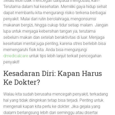
Selalu lebih baik mencegah daripada mengobati, kan?
Terutama dalam hal kesehatan. Memiliki gaya hidup sehat
dapat membantu kita mengurangi risiko terkena berbagai
penyakit. Mulai dari rutin berolahraga, mengonsumsi
makanan bergizi, hingga cukup tidur setiap malam. Jangan
lupa untuk menjaga kebersihan tangan ya, terutama
sebelum makan dan setelah beraktivitas di luar. Menjaga
kesehatan mental juga penting, karena stres berlebih bisa
memengaruhi fisik kita. Anda bisa mengunjungi
dmedicalcare
untuk tips lebih lanjut terkait pencegahan
penyakit!
Kesadaran Diri: Kapan Harus
Ke Dokter?
Walau kita sudah berusaha mencegah penyakit, terkadang
hal yang tidak diinginkan tetap bisa terjadi. Penting untuk
mengenali kapan kita perlu ke dokter. Jika gejala yang
dialami berlangsung lebih dari seminggu atau disertai