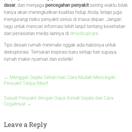
dasar
, dan menjaga
pencegahan penyakit
seiring waktu tidak
hanya akan meningkatkan kualitas hidup Anda, tetapi juga
mengurangi risiko penyakit serius di masa depan. Jangan
ragu untuk mencari informasi lebih lanjut tentang kesehatan
dan perawatan medis lainnya di
dmedicalcare
.
Tips desain rumah minimalis nggak ada habisnya untuk
dieksplorasi. Temukan inspirasi baru setiap hari supaya
rumah makin nyaman dan estetik!
←
Menggali Gejala Sehari-hari: Cara Mudah Mencegah
Penyakit Tanpa Ribet!
Siasati Penyakit dengan Gaya: Kenali Gejala dan Cara
Cegahnya!
→
Leave a Reply