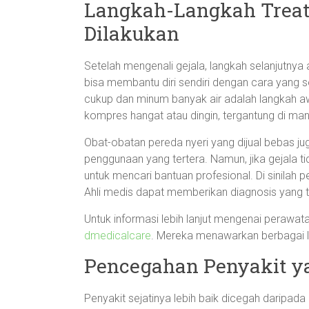
Langkah-Langkah Trea
Dilakukan
Setelah mengenali gejala, langkah selanjutnya 
bisa membantu diri sendiri dengan cara yang s
cukup dan minum banyak air adalah langkah aw
kompres hangat atau dingin, tergantung di man
Obat-obatan pereda nyeri yang dijual bebas jug
penggunaan yang tertera. Namun, jika gejala t
untuk mencari bantuan profesional. Di sinilah 
Ahli medis dapat memberikan diagnosis yang te
Untuk informasi lebih lanjut mengenai perawa
dmedicalcare
. Mereka menawarkan berbagai 
Pencegahan Penyakit ya
Penyakit sejatinya lebih baik dicegah daripada