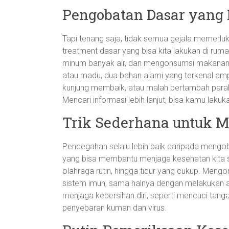
Pengobatan Dasar yang 
Tapi tenang saja, tidak semua gejala memerluk
treatment dasar yang bisa kita lakukan di rumah
minum banyak air, dan mengonsumsi makanan b
atau madu, dua bahan alami yang terkenal amp
kunjung membaik, atau malah bertambah parah
Mencari informasi lebih lanjut, bisa kamu lakuk
Trik Sederhana untuk 
Pencegahan selalu lebih baik daripada mengoba
yang bisa membantu menjaga kesehatan kita se
olahraga rutin, hingga tidur yang cukup. Men
sistem imun, sama halnya dengan melakukan aktiv
menjaga kebersihan diri, seperti mencuci tang
penyebaran kuman dan virus.