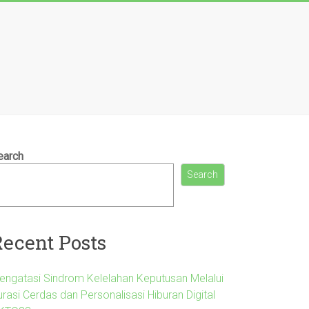
earch
Search
Recent Posts
engatasi Sindrom Kelelahan Keputusan Melalui
rasi Cerdas dan Personalisasi Hiburan Digital