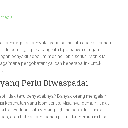
 medis
r, pencegahan penyakit yang sering kita abaikan sehari-
 itu penting, tapi kadang kita lupa bahwa dengan
gah penyakit sebelum menjadi lebih serius. Mari kita
, bagaimana pengobatannya, dan beberapa trik untuk
r!
yang Perlu Diwaspadai
api tidak tahu penyebabnya? Banyak orang mengalami
i kesehatan yang lebih serius. Misalnya, demam, sakit
anda bahwa tubuh kita sedang fighting sesuatu. Jangan
apas, atau bahkan perubahan pola tidur. Semua ini bisa