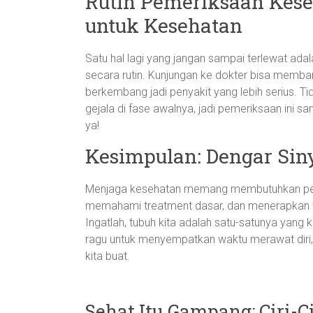
Rutin Pemeriksaan Kese
untuk Kesehatan
Satu hal lagi yang jangan sampai terlewat ad
secara rutin. Kunjungan ke dokter bisa memb
berkembang jadi penyakit yang lebih serius. T
gejala di fase awalnya, jadi pemeriksaan ini san
ya!
Kesimpulan: Dengar Sin
Menjaga kesehatan memang membutuhkan perh
memahami treatment dasar, dan menerapkan tri
Ingatlah, tubuh kita adalah satu-satunya yang ki
ragu untuk menyempatkan waktu merawat diri, 
kita buat.
Sehat Itu Gampang: Ciri-C