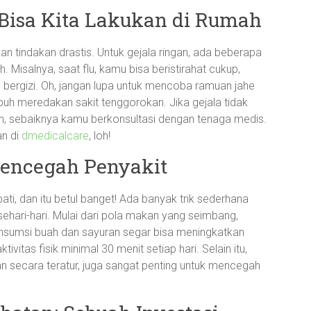
Bisa Kita Lakukan di Rumah
an tindakan drastis. Untuk gejala ringan, ada beberapa
. Misalnya, saat flu, kamu bisa beristirahat cukup,
ergizi. Oh, jangan lupa untuk mencoba ramuan jahe
uh meredakan sakit tenggorokan. Jika gejala tidak
, sebaiknya kamu berkonsultasi dengan tenaga medis.
an di
dmedicalcare
, loh!
Mencegah Penyakit
ti, dan itu betul banget! Ada banyak trik sederhana
hari-hari. Mulai dari pola makan yang seimbang,
gonsumsi buah dan sayuran segar bisa meningkatkan
itas fisik minimal 30 menit setiap hari. Selain itu,
an secara teratur, juga sangat penting untuk mencegah