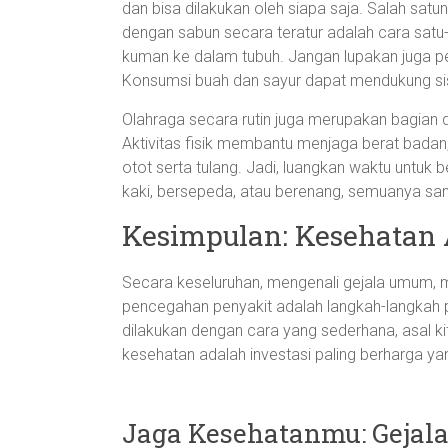
dan bisa dilakukan oleh siapa saja. Salah sat
dengan sabun secara teratur adalah cara satu
kuman ke dalam tubuh. Jangan lupakan juga 
Konsumsi buah dan sayur dapat mendukung si
Olahraga secara rutin juga merupakan bagian d
Aktivitas fisik membantu menjaga berat bada
otot serta tulang. Jadi, luangkan waktu untuk b
kaki, bersepeda, atau berenang, semuanya sa
Kesimpulan: Kesehatan
Secara keseluruhan, mengenali gejala umum, 
pencegahan penyakit adalah langkah-langkah p
dilakukan dengan cara yang sederhana, asal kita
kesehatan adalah investasi paling berharga yang
Jaga Kesehatanmu: Gejala,