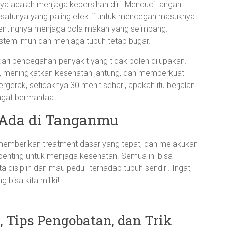
unya adalah menjaga kebersihan diri. Mencuci tangan
-satunya yang paling efektif untuk mencegah masuknya
pentingnya menjaga pola makan yang seimbang.
stem imun dan menjaga tubuh tetap bugar.
ari pencegahan penyakit yang tidak boleh dilupakan.
n, meningkatkan kesehatan jantung, dan memperkuat
ergerak, setidaknya 30 menit sehari, apakah itu berjalan
ngat bermanfaat.
 Ada di Tanganmu
memberikan treatment dasar yang tepat, dan melakukan
enting untuk menjaga kesehatan. Semua ini bisa
 disiplin dan mau peduli terhadap tubuh sendiri. Ingat,
 bisa kita miliki!
 Tips Pengobatan, dan Trik