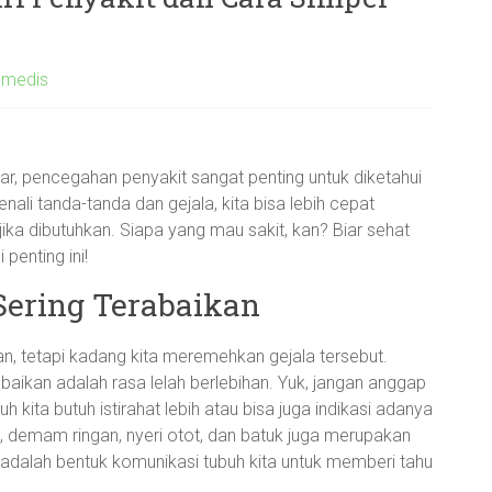
 medis
r, pencegahan penyakit sangat penting untuk diketahui
li tanda-tanda dan gejala, kita bisa lebih cepat
ka dibutuhkan. Siapa yang mau sakit, kan? Biar sehat
 penting ini!
 Sering Terabaikan
, tetapi kadang kita meremehkan gejala tersebut.
baikan adalah rasa lelah berlebihan. Yuk, jangan anggap
uh kita butuh istirahat lebih atau bisa juga indikasi adanya
u, demam ringan, nyeri otot, dan batuk juga merupakan
i adalah bentuk komunikasi tubuh kita untuk memberi tahu