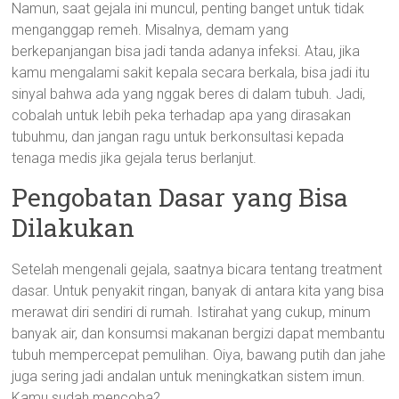
Namun, saat gejala ini muncul, penting banget untuk tidak
menganggap remeh. Misalnya, demam yang
berkepanjangan bisa jadi tanda adanya infeksi. Atau, jika
kamu mengalami sakit kepala secara berkala, bisa jadi itu
sinyal bahwa ada yang nggak beres di dalam tubuh. Jadi,
cobalah untuk lebih peka terhadap apa yang dirasakan
tubuhmu, dan jangan ragu untuk berkonsultasi kepada
tenaga medis jika gejala terus berlanjut.
Pengobatan Dasar yang Bisa
Dilakukan
Setelah mengenali gejala, saatnya bicara tentang treatment
dasar. Untuk penyakit ringan, banyak di antara kita yang bisa
merawat diri sendiri di rumah. Istirahat yang cukup, minum
banyak air, dan konsumsi makanan bergizi dapat membantu
tubuh mempercepat pemulihan. Oiya, bawang putih dan jahe
juga sering jadi andalan untuk meningkatkan sistem imun.
Kamu sudah mencoba?