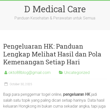
Skip
D Medical Care
to
content
Panduan Kesehatan & Perawatan untuk Semua
Pengeluaran HK: Panduan
Lengkap Melihat Hasil dan Pola
Kemenangan Setiap Hari
okto88blog@gmail.com
Uncategorized
October 30, 2025
Bagi para penggemar togel online,
pengeluaran HK
jadi
salah satu topik yang paling dicari setiap harinya. Data hasil
keluaran Hongkong ini bukan cuma sekadar angka, tapi juga