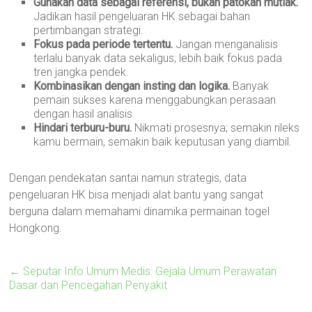
Gunakan data sebagai referensi, bukan patokan mutlak.
Jadikan hasil pengeluaran HK sebagai bahan
pertimbangan strategi.
Fokus pada periode tertentu.
Jangan menganalisis
terlalu banyak data sekaligus; lebih baik fokus pada
tren jangka pendek.
Kombinasikan dengan insting dan logika.
Banyak
pemain sukses karena menggabungkan perasaan
dengan hasil analisis.
Hindari terburu-buru.
Nikmati prosesnya; semakin rileks
kamu bermain, semakin baik keputusan yang diambil.
Dengan pendekatan santai namun strategis, data
pengeluaran HK bisa menjadi alat bantu yang sangat
berguna dalam memahami dinamika permainan togel
Hongkong.
←
Seputar Info Umum Medis: Gejala Umum Perawatan
Dasar dan Pencegahan Penyakit