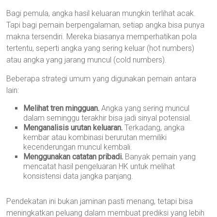
Bagi pemula, angka hasil keluaran mungkin terlihat acak.
Tapi bagi pemain berpengalaman, setiap angka bisa punya
makna tersendiri. Mereka biasanya memperhatikan pola
tertentu, seperti angka yang sering keluar (hot numbers)
atau angka yang jarang muncul (cold numbers).
Beberapa strategi umum yang digunakan pemain antara
lain:
Melihat tren mingguan.
Angka yang sering muncul
dalam seminggu terakhir bisa jadi sinyal potensial.
Menganalisis urutan keluaran.
Terkadang, angka
kembar atau kombinasi berurutan memiliki
kecenderungan muncul kembali.
Menggunakan catatan pribadi.
Banyak pemain yang
mencatat hasil pengeluaran HK untuk melihat
konsistensi data jangka panjang.
Pendekatan ini bukan jaminan pasti menang, tetapi bisa
meningkatkan peluang dalam membuat prediksi yang lebih