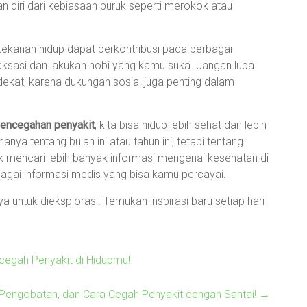
 diri dari kebiasaan buruk seperti merokok atau
tekanan hidup dapat berkontribusi pada berbagai
aksasi dan lakukan hobi yang kamu suka. Jangan lupa
dekat, karena dukungan sosial juga penting dalam
encegahan penyakit
, kita bisa hidup lebih sehat dan lebih
nya tentang bulan ini atau tahun ini, tetapi tentang
k mencari lebih banyak informasi mengenai kesehatan di
agai informasi medis yang bisa kamu percayai.
 untuk dieksplorasi. Temukan inspirasi baru setiap hari
cegah Penyakit di Hidupmu!
 Pengobatan, dan Cara Cegah Penyakit dengan Santai!
→