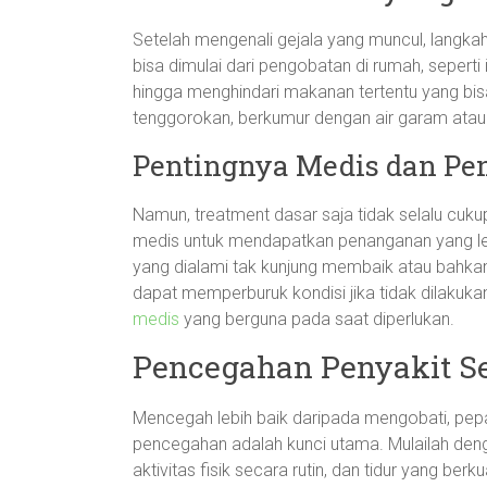
Setelah mengenali gejala yang muncul, langk
bisa dimulai dari pengobatan di rumah, seperti 
hingga menghindari makanan tertentu yang bis
tenggorokan, berkumur dengan air garam atau
Pentingnya Medis dan Pen
Namun, treatment dasar saja tidak selalu cuku
medis untuk mendapatkan penanganan yang lebi
yang dialami tak kunjung membaik atau bahka
dapat memperburuk kondisi jika tidak dilakuka
medis
yang berguna pada saat diperlukan.
Pencegahan Penyakit Se
Mencegah lebih baik daripada mengobati, pepa
pencegahan adalah kunci utama. Mulailah de
aktivitas fisik secara rutin, dan tidur yang b