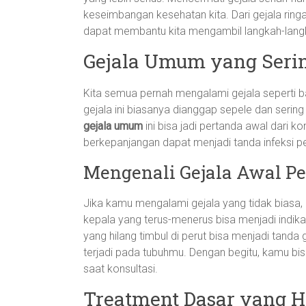
keseimbangan kesehatan kita. Dari gejala ring
dapat membantu kita mengambil langkah-langk
Gejala Umum yang Seri
Kita semua pernah mengalami gejala seperti batu
gejala ini biasanya dianggap sepele dan serin
gejala umum
ini bisa jadi pertanda awal dari ko
berkepanjangan dapat menjadi tanda infeksi 
Mengenali Gejala Awal P
Jika kamu mengalami gejala yang tidak biasa,
kepala yang terus-menerus bisa menjadi indika
yang hilang timbul di perut bisa menjadi tand
terjadi pada tubuhmu. Dengan begitu, kamu bis
saat konsultasi.
Treatment Dasar yang H