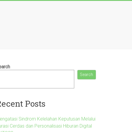
earch
Search
Recent Posts
engatasi Sindrom Kelelahan Keputusan Melalui
rasi Cerdas dan Personalisasi Hiburan Digital