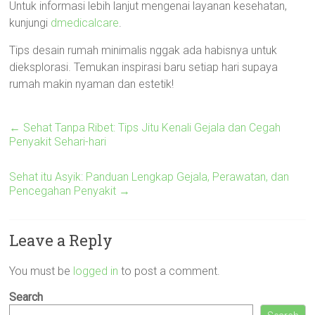
Untuk informasi lebih lanjut mengenai layanan kesehatan,
kunjungi
dmedicalcare
.
Tips desain rumah minimalis nggak ada habisnya untuk
dieksplorasi. Temukan inspirasi baru setiap hari supaya
rumah makin nyaman dan estetik!
←
Sehat Tanpa Ribet: Tips Jitu Kenali Gejala dan Cegah
Penyakit Sehari-hari
Sehat itu Asyik: Panduan Lengkap Gejala, Perawatan, dan
Pencegahan Penyakit
→
Leave a Reply
You must be
logged in
to post a comment.
Search