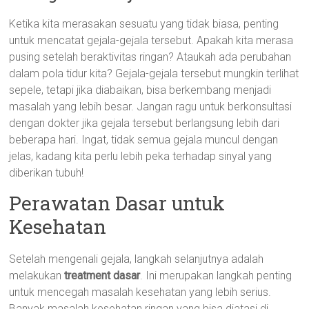
Ketika kita merasakan sesuatu yang tidak biasa, penting
untuk mencatat gejala-gejala tersebut. Apakah kita merasa
pusing setelah beraktivitas ringan? Ataukah ada perubahan
dalam pola tidur kita? Gejala-gejala tersebut mungkin terlihat
sepele, tetapi jika diabaikan, bisa berkembang menjadi
masalah yang lebih besar. Jangan ragu untuk berkonsultasi
dengan dokter jika gejala tersebut berlangsung lebih dari
beberapa hari. Ingat, tidak semua gejala muncul dengan
jelas, kadang kita perlu lebih peka terhadap sinyal yang
diberikan tubuh!
Perawatan Dasar untuk
Kesehatan
Setelah mengenali gejala, langkah selanjutnya adalah
melakukan
treatment dasar
. Ini merupakan langkah penting
untuk mencegah masalah kesehatan yang lebih serius.
Banyak masalah kesehatan ringan yang bisa diatasi di