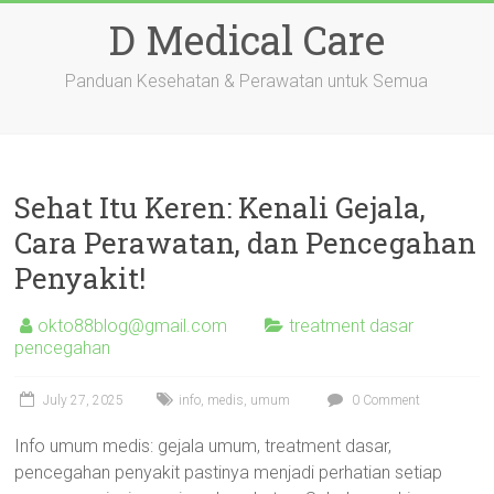
Skip
D Medical Care
to
content
Panduan Kesehatan & Perawatan untuk Semua
Sehat Itu Keren: Kenali Gejala,
Cara Perawatan, dan Pencegahan
Penyakit!
okto88blog@gmail.com
treatment dasar
pencegahan
July 27, 2025
info
,
medis
,
umum
0 Comment
Info umum medis: gejala umum, treatment dasar,
pencegahan penyakit pastinya menjadi perhatian setiap