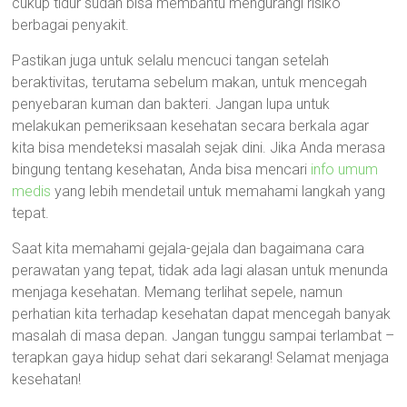
cukup tidur sudah bisa membantu mengurangi risiko
berbagai penyakit.
Pastikan juga untuk selalu mencuci tangan setelah
beraktivitas, terutama sebelum makan, untuk mencegah
penyebaran kuman dan bakteri. Jangan lupa untuk
melakukan pemeriksaan kesehatan secara berkala agar
kita bisa mendeteksi masalah sejak dini. Jika Anda merasa
bingung tentang kesehatan, Anda bisa mencari
info umum
medis
yang lebih mendetail untuk memahami langkah yang
tepat.
Saat kita memahami gejala-gejala dan bagaimana cara
perawatan yang tepat, tidak ada lagi alasan untuk menunda
menjaga kesehatan. Memang terlihat sepele, namun
perhatian kita terhadap kesehatan dapat mencegah banyak
masalah di masa depan. Jangan tunggu sampai terlambat –
terapkan gaya hidup sehat dari sekarang! Selamat menjaga
kesehatan!