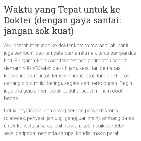
Waktu yang Tepat untuk ke
Dokter (dengan gaya santai:
jangan sok kuat)
Aku pernah menunda ke dokter karena merasa “ah, nanti
juga sembuh”, dan ternyata demamku naik terus sampai dua
hari. Pelajaran: kalau ada tanda-tanda peringatan seperti
demam >38.5°C lebih dari 48 jam, kesulitan bernapas,
kebingungan, muntah terus-menerus, atau tanda dehidrasi
(kurang pipis, mulut kering), segera cari pertolongan. Begitu
juga bila gejala memburuk padahal sudah minum obat
bebas.
Untuk bayi, lansia, dan orang dengan penyakit kronis
(diabetes, penyakit jantung, gangguan imun), ambang batas
untuk konsultasi harus lebih rendah. Lebih baik cek lebih
awal daripada menunda sampai kondisi makin parah.