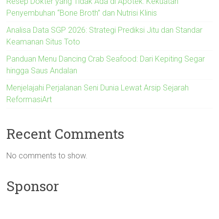
Resep Dokter yang Tidak Ada di Apotek: Kekuatan
Penyembuhan “Bone Broth” dan Nutrisi Klinis
Analisa Data SGP 2026: Strategi Prediksi Jitu dan Standar
Keamanan Situs Toto
Panduan Menu Dancing Crab Seafood: Dari Kepiting Segar
hingga Saus Andalan
Menjelajahi Perjalanan Seni Dunia Lewat Arsip Sejarah
ReformasiArt
Recent Comments
No comments to show.
Sponsor