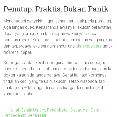
Penutup: Praktis, Bukan Panik
Menghadapi penyakit ringan sehari-hari tidak perlu panik, tapi
juga jangan cuek. Kenali tanda awalnya, lakukan perawatan
dasar yang aman, dan tahu kapan waktunya mencari
bantuan medis. Kalau butuh bacaan tambahan yang ringkas
dan terpercaya, aku sering mengunjungi
dmedicalcare
untuk
referensi cepat.
Semoga catatan kecil ini berguna. Simpan saja sebagai
checklist sederhana: lihat tanda, coba langkah dasar, dan ke
dokter kalau ada tanda bahaya. Sehat itu hasil kombinasi
tindakan kecil yang terus dilakukan. Tetap waspada, tapi
santai juga — kita jaga diri dan keluarga dengan langkah
yang masuk akal.
←
Kenali Gejala Umum, Pengobatan Dasar, dan Cara
Pencegahan Sehari-Hari